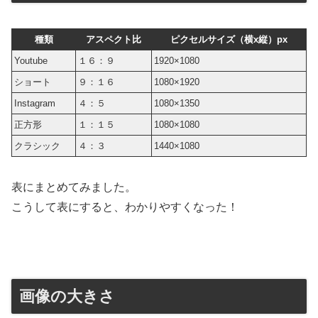
種類
アスペクト比
ピクセルサイズ（横x縦）px
Youtube
１６：９
1920×1080
ショート
９：１６
1080×1920
Instagram
４：５
1080×1350
正方形
１：１５
1080×1080
クラシック
４：３
1440×1080
表にまとめてみました。
こうして表にすると、わかりやすくなった！
画像の大きさ