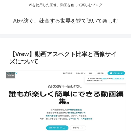
AIを使用した画像、動画を創って楽しむブログ
AIが紡ぐ、錬金する世界を観て聴いて楽しむ
【Vrew】動画アスペクト比率と画像サイ
ズについて
Vrew