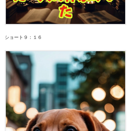
ショート９：１６