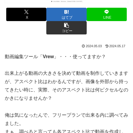
X
はてブ
LINE
コピー
2024.05.03
2024.05.17
動画編集ツール「
Vrew
」・・・使ってますか？
出来上がる動画の大きさを決めて動画を制作していきます
が、アスペクト比はわかるんですが、画像を外部から持っ
てきたい時に、実際、そのアスペクト比は何ピクセルなの
かきになりませんか？
俺は気になったんで、フリープランで出来る内に調べてみ
ました。
まぁ、調べると言っても各アスペクト比で動画を作成し