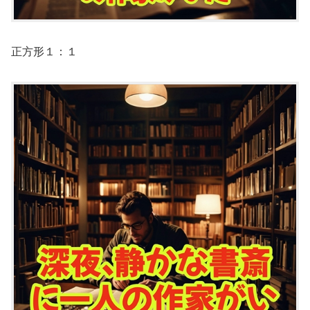
正方形１：１