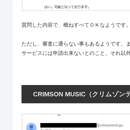
質問した内容で、概ねすべてＯＫなようです
ただし、審査に通らない事もあるようです。また
サービスには申請出来ないとのこと。それ以
CRIMSON MUSIC（クリム