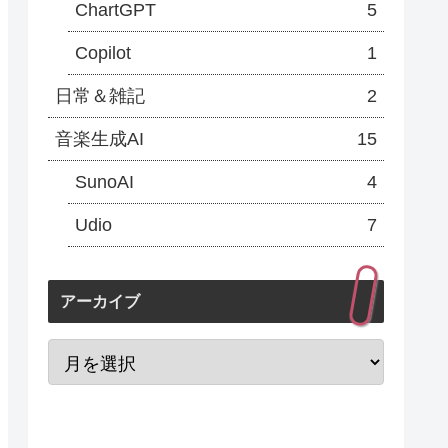
ChartGPT
5
Copilot
1
日常＆雑記
2
音楽生成AI
15
SunoAI
4
Udio
7
アーカイブ