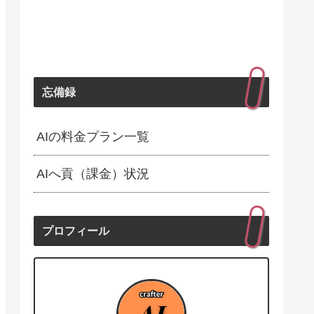
忘備録
AIの料金プラン一覧
AIへ貢（課金）状況
プロフィール