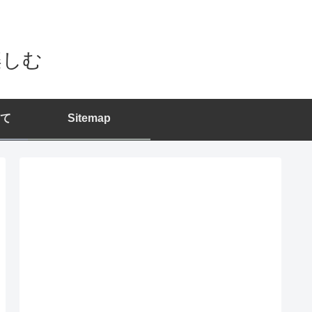
楽しむ
て
Sitemap