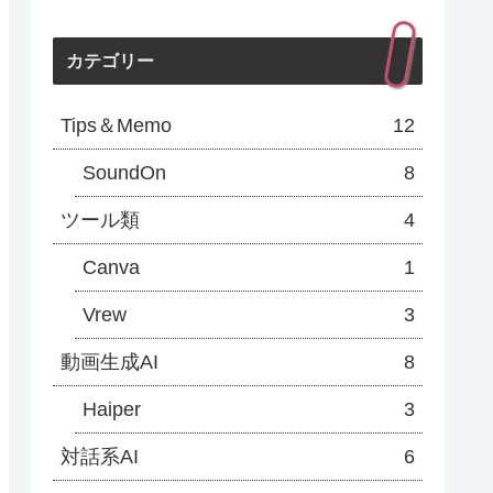
カテゴリー
Tips＆Memo
12
SoundOn
8
ツール類
4
Canva
1
Vrew
3
動画生成AI
8
Haiper
3
対話系AI
6