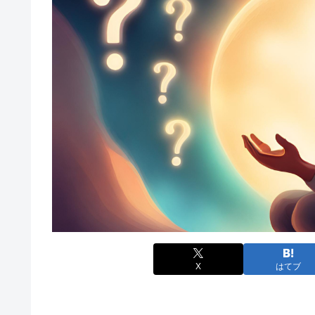
X
はてブ