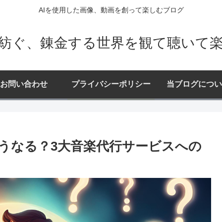
AIを使用した画像、動画を創って楽しむブログ
が紡ぐ、錬金する世界を観て聴いて
お問い合わせ
プライバシーポリシー
当ブログについ
どうなる？3大音楽代行サービスへの