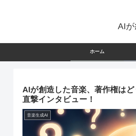
AI
ホーム
AIが創造した音楽、著作権は
直撃インタビュー！
音楽生成AI