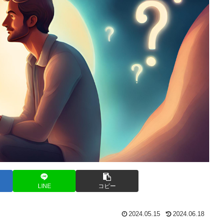
LINE
コピー
2024.05.15
2024.06.18