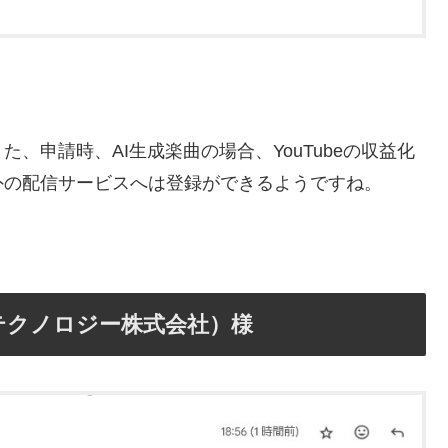
。
、申請時、AI生成楽曲の場合、YouTubeの収益化
外の配信サービスへは登録ができるようですね。
ゾンテクノロジー株式会社）様